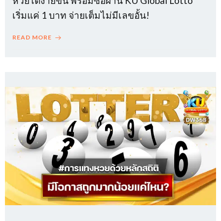
หวยได้ง่ายขึ้น พร้อมซื้อผ่าน KU Global Lotto
เริ่มแค่ 1 บาท จ่ายเต็มไม่มีเลขอั้น!
READ MORE