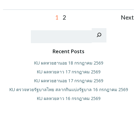
Posts
Po
Page
Page
1
2
Next
navigation
na
Search
Recent Posts
KU ผลหวยฮานอย 18 กรกฎาคม 2569
KU ผลหวยลาว 17 กรกฎาคม 2569
KU ผลหวยฮานอย 17 กรกฎาคม 2569
KU ตรวจหวยรัฐบาลไทย สลากกินแบ่งรัฐบาล 16 กรกฎาคม 2569
KU ผลหวยลาว 16 กรกฎาคม 2569