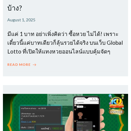
บ้าง?
August 1, 2025
มีแค่ 1 บาท อย่าเพิ่งคิดว่า ซื้อหวย ไม่ได้! เพราะ
เดี๋ยวนี้แค่บาทเดียวก็ลุ้นรวยได้จริง บนเว็บ Global
Lotto ที่เปิดให้แทงหวยออนไลน์แบบคุ้มจัดๆ
READ MORE