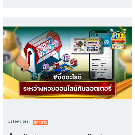
Categories:
สูตรหวย