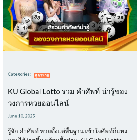
Categories:
สูตรหวย
KU Global Lotto รวม คำศัพท์ น่ารู้ของ
วงการหวยออนไลน์
June 10, 2025
รู้จัก คำศัพท์ หวยตั้งแต่พื้นฐาน เข้าใจศัพท์ก็แทง