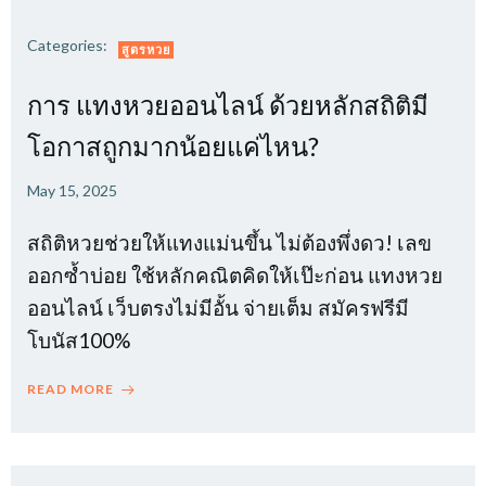
Categories:
สูตรหวย
การ แทงหวยออนไลน์ ด้วยหลักสถิติมี
โอกาสถูกมากน้อยแค่ไหน?
May 15, 2025
สถิติหวยช่วยให้แทงแม่นขึ้น ไม่ต้องพึ่งดว! เลข
ออกซ้ำบ่อย ใช้หลักคณิตคิดให้เป๊ะก่อน แทงหวย
ออนไลน์ เว็บตรงไม่มีอั้น จ่ายเต็ม สมัครฟรีมี
โบนัส100%
READ MORE