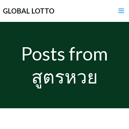
Skip
GLOBAL LOTTO
to
content
Posts from
สูตรหวย