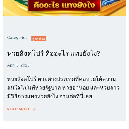
Categories:
สูตรหวย
หวยสิงคโปร์ คืออะไร แทงยังไง?
April 5, 2025
หวยสิงคโปร์ หวยต่างประเทศที่คอหวยให้ความ
สนใจ ไม่แพ้หวยรัฐบาล หวยฮานอย และหวยลาว
มีวิธีการแทงหวยยังไง อ่านต่อที่นี่เลย
READ MORE