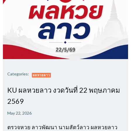
Categories:
ผลหวยลาว
KU ผลหวยลาว งวดวันที่ 22 พฤษภาคม
2569
May 22, 2026
ตรวจหวย ลาวพัฒนา นามสัตว์ลาว ผลหวยลาว