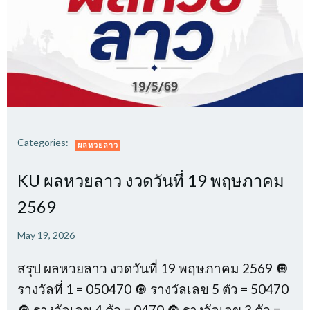
Categories:
ผลหวยลาว
KU ผลหวยลาว งวดวันที่ 19 พฤษภาคม
2569
May 19, 2026
สรุป ผลหวยลาว งวดวันที่ 19 พฤษภาคม 2569 🔘
รางวัลที่ 1 = 050470 🔘 รางวัลเลข 5 ตัว = 50470
🔘 รางวัลเลข 4 ตัว = 0470 🔘 รางวัลเลข 3 ตัว =