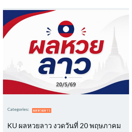
Categories:
ผลหวยลาว
KU ผลหวยลาว งวดวันที่ 20 พฤษภาคม