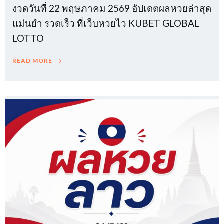
งวดวันที่ 22 พฤษภาคม 2569 อัปเดตผลหวยล่าสุด
แม่นยำ รวดเร็ว ที่เว็บหวยไว KUBET GLOBAL
LOTTO
READ MORE