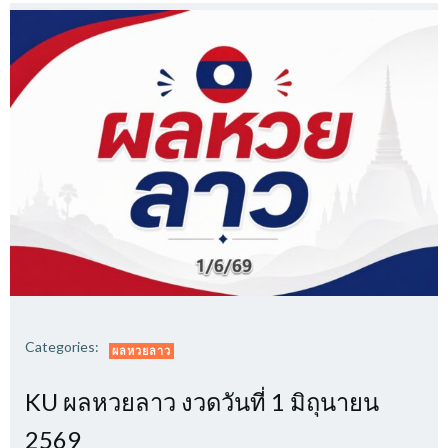
Categories:
ผลหวยลาว
KU ผลหวยลาว งวดวันที่ 1 มิถุนายน
2569