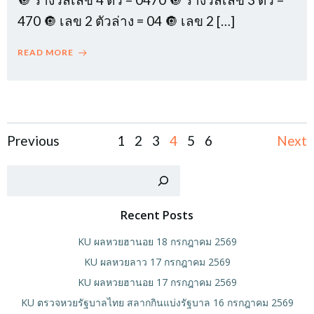
470 🔘 เลข 2 ตัวล่าง = 04 🔘 เลข 2 […]
READ MORE
Posts
Posts
Po
Page
Page
Page
Page
Page
Page
Previous
1
2
3
4
5
6
Next
navigation
navigation
na
Sear
Recent Posts
KU ผลหวยฮานอย 18 กรกฎาคม 2569
KU ผลหวยลาว 17 กรกฎาคม 2569
KU ผลหวยฮานอย 17 กรกฎาคม 2569
KU ตรวจหวยรัฐบาลไทย สลากกินแบ่งรัฐบาล 16 กรกฎาคม 2569