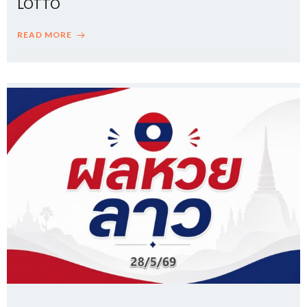
LOTTO
READ MORE