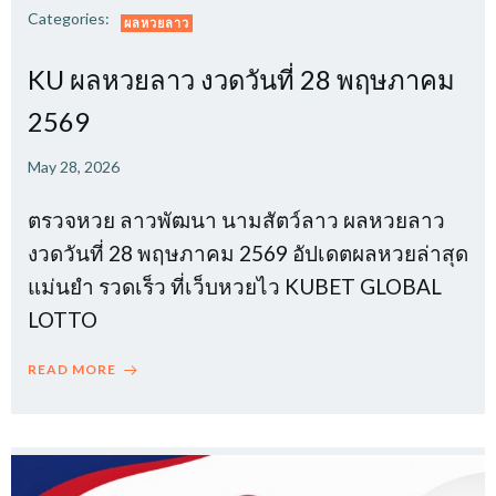
Categories:
ผลหวยลาว
KU ผลหวยลาว งวดวันที่ 28 พฤษภาคม
2569
May 28, 2026
ตรวจหวย ลาวพัฒนา นามสัตว์ลาว ผลหวยลาว
งวดวันที่ 28 พฤษภาคม 2569 อัปเดตผลหวยล่าสุด
แม่นยำ รวดเร็ว ที่เว็บหวยไว KUBET GLOBAL
LOTTO
READ MORE