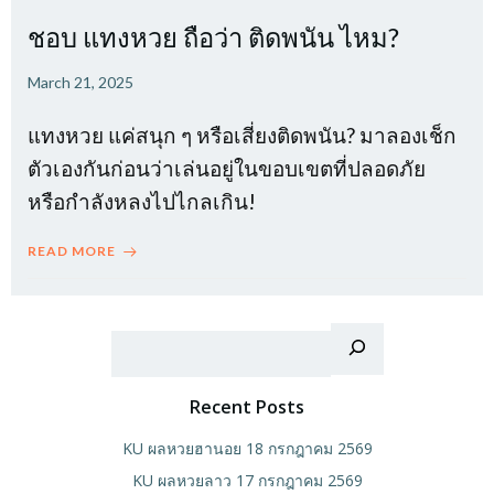
ชอบ แทงหวย ถือว่า ติดพนัน ไหม?
March 21, 2025
แทงหวย แค่สนุก ๆ หรือเสี่ยงติดพนัน? มาลองเช็ก
ตัวเองกันก่อนว่าเล่นอยู่ในขอบเขตที่ปลอดภัย
หรือกำลังหลงไปไกลเกิน!
READ MORE
Search
Recent Posts
KU ผลหวยฮานอย 18 กรกฎาคม 2569
KU ผลหวยลาว 17 กรกฎาคม 2569