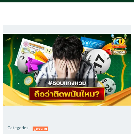
Categories:
สูตรหวย