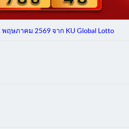
12 พฤษภาคม 2569 จาก KU Global Lotto