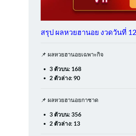
สรุป ผลหวยฮานอย งวดวันที่ 
📌 ผลหวยฮานอยเฉพาะกิจ
3 ตัวบน: 168
2 ตัวล่าง: 90
📌 ผลหวยฮานอยกาชาด
3 ตัวบน: 356
2 ตัวล่าง: 13