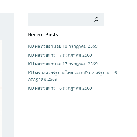
Recent Posts
KU ผลหวยฮานอย 18 กรกฎาคม 2569
KU ผลหวยลาว 17 กรกฎาคม 2569
KU ผลหวยฮานอย 17 กรกฎาคม 2569
KU ตรวจหวยรัฐบาลไทย สลากกินแบ่งรัฐบาล 16
กรกฎาคม 2569
KU ผลหวยลาว 16 กรกฎาคม 2569