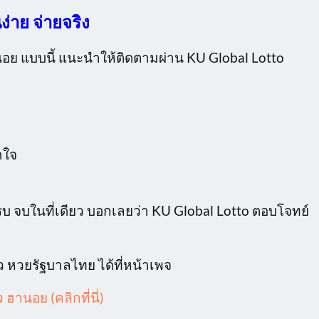
ง่าย จ่ายจริง
ย แบบนี้ แนะนำให้ติดตามผ่าน KU Global Lotto
าใจ
บ จบในที่เดียว บอกเลยว่า KU Global Lotto ตอบโจทย์
วยรัฐบาลไทย ได้ที่หน้าเพจ
ฮานอย (คลิกที่นี่)