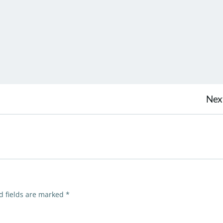
Nex
d fields are marked
*