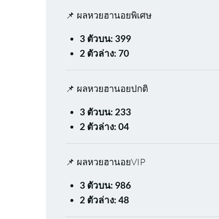
📌 ผลหวยฮานอยพิเศษ
3 ตัวบน: 399
2 ตัวล่าง: 70
📌 ผลหวยฮานอยปกติ
3 ตัวบน: 233
2 ตัวล่าง: 04
📌 ผลหวยฮานอยVIP
3 ตัวบน: 986
2 ตัวล่าง: 48