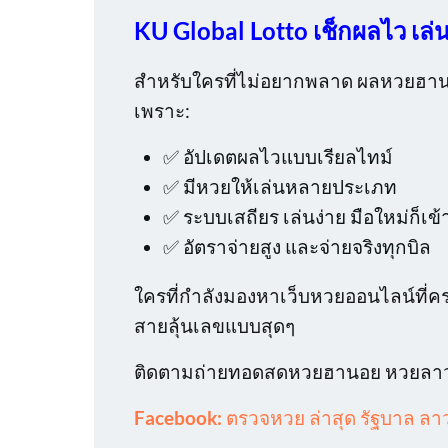
KU Global Lotto เช็กผลไว เล่น
สำหรับใครที่ไม่อยากพลาด ผลหวยฮานอ
เพราะ:
✅ อัปเดตผลไวแบบเรียลไทม์
✅ มีหวยให้เล่นหลายประเภท
✅ ระบบเสถียร เล่นง่าย มือใหม่ก็เข้
✅ อัตราจ่ายสูง และจ่ายจริงทุกบิล
ใครที่กำลังมองหาเว็บหวยออนไลน์ที่คร
สายลุ้นเลขแบบสุดๆ
ติดตามถ่ายทอดสดหวยฮานอย หวยลาว ห
Facebook:
ตรวจหวย ล่าสุด รัฐบาล ลาว 