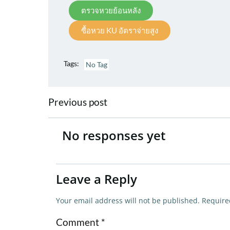
ตรวจหวยย้อนหลัง
ซื้อหวย KU อัตราจ่ายสูง
Tags:
No Tag
Previous post
No responses yet
Leave a Reply
Your email address will not be published.
Require
Comment
*