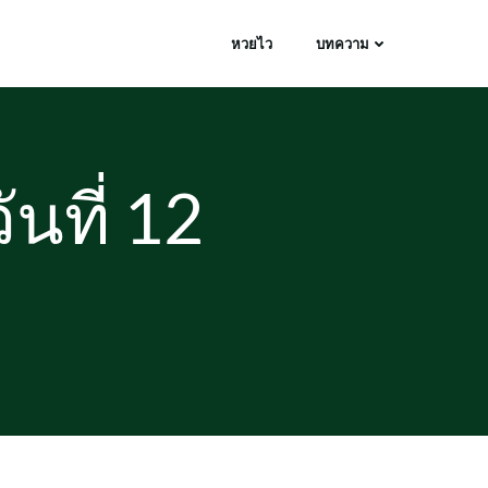
หวยไว
บทความ
ที่ 12