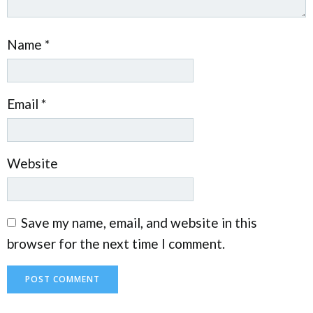
Name
*
Email
*
Website
Save my name, email, and website in this
browser for the next time I comment.