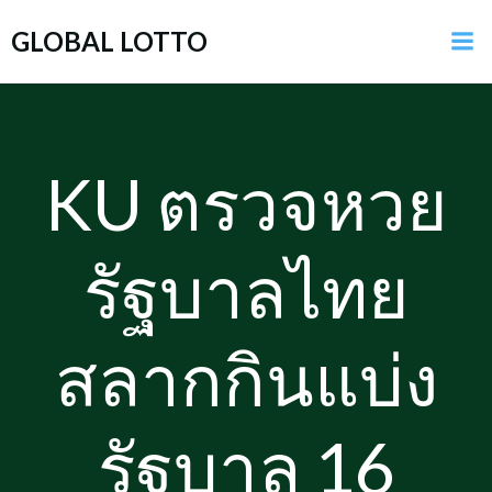
GLOBAL LOTTO
KU ตรวจหวย
รัฐบาลไทย
สลากกินแบ่ง
รัฐบาล 16