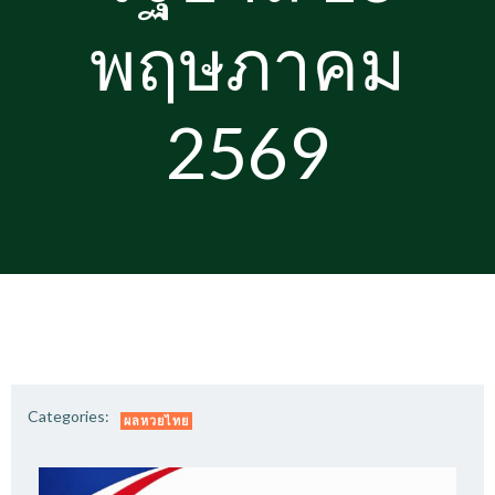
พฤษภาคม
2569
Categories:
ผลหวยไทย