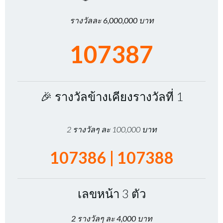
รางวัลละ 6,000,000 บาท
107387
🎉 รางวัลข้างเคียงรางวัลที่ 1
2 รางวัลๆ ละ 100,000 บาท
107386 | 107388
เลขหน้า 3 ตัว
2 รางวัลๆ ละ 4,000 บาท