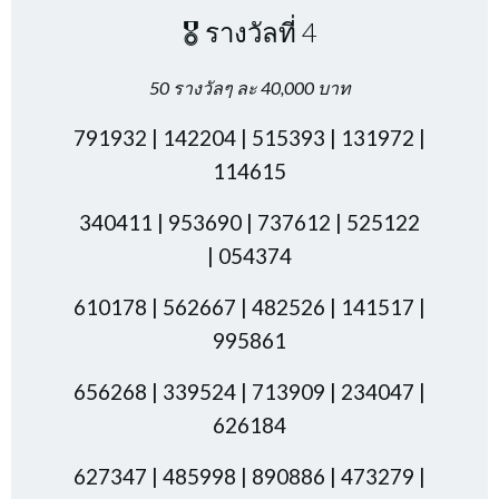
🎖️ รางวัลที่ 4
50 รางวัลๆ ละ 40,000 บาท
791932 | 142204 | 515393 | 131972 |
114615
340411 | 953690 | 737612 | 525122
| 054374
610178 | 562667 | 482526 | 141517 |
995861
656268 | 339524 | 713909 | 234047 |
626184
627347 | 485998 | 890886 | 473279 |