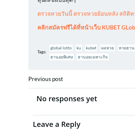
ตรวจหวยวันนี้ ตรวจหวยย้อนหลัง สถิต
คลิกสมัครฟรีได้ที่หน้าเว็บ KUBET GLob
global lotto
ku
kubet
ผลหวย
หวยฮาน
Tags:
ฮานอยพิเศษ
ฮานอยเฉพาะกิจ
Post
Previous post
navigation
No responses yet
Leave a Reply