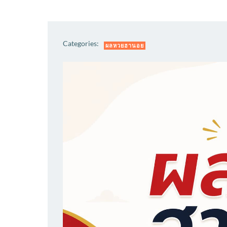
Categories:
ผลหวยฮานอย