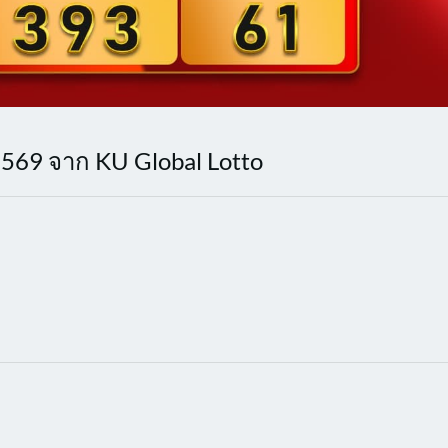
569 จาก KU Global Lotto