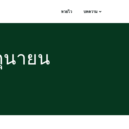
หวยไว
บทความ
ถุนายน