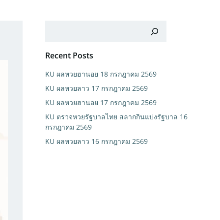
Search
Recent Posts
KU ผลหวยฮานอย 18 กรกฎาคม 2569
KU ผลหวยลาว 17 กรกฎาคม 2569
KU ผลหวยฮานอย 17 กรกฎาคม 2569
KU ตรวจหวยรัฐบาลไทย สลากกินแบ่งรัฐบาล 16
กรกฎาคม 2569
KU ผลหวยลาว 16 กรกฎาคม 2569