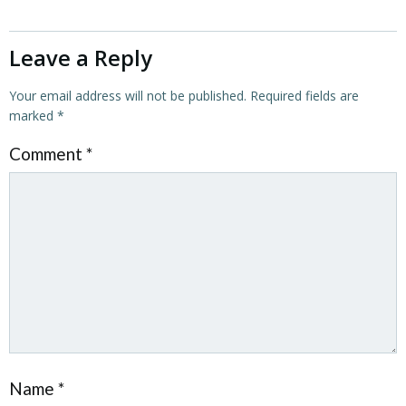
Leave a Reply
Your email address will not be published.
Required fields are
marked
*
Comment
*
Name
*