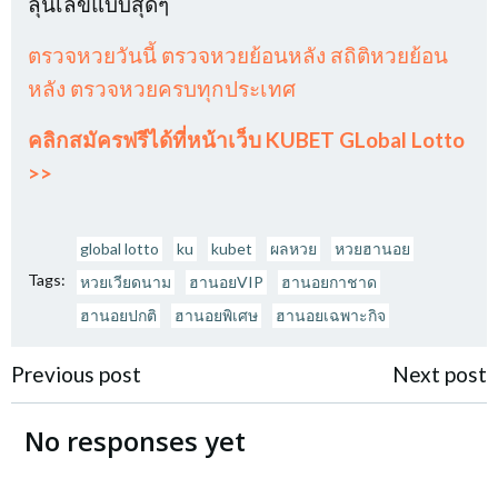
ลุ้นเลขแบบสุดๆ
ตรวจหวยวันนี้ ตรวจหวยย้อนหลัง สถิติหวยย้อน
หลัง ตรวจหวยครบทุกประเทศ
คลิกสมัครฟรีได้ที่หน้าเว็บ KUBET GLobal Lotto
>>
global lotto
ku
kubet
ผลหวย
หวยฮานอย
Tags:
หวยเวียดนาม
ฮานอยVIP
ฮานอยกาชาด
ฮานอยปกติ
ฮานอยพิเศษ
ฮานอยเฉพาะกิจ
Post
Post
Previous post
Next post
navigation
navigation
No responses yet