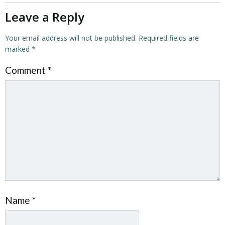
Leave a Reply
Your email address will not be published.
Required fields are
marked
*
Comment
*
Name
*