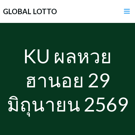
Skip
GLOBAL LOTTO
to
content
KU ผลหวย
ฮานอย 29
มิถุนายน 2569