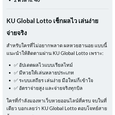
KU Global Lotto เช็กผลไว เล่นง่าย
จ่ายจริง
สำหรับใครที่ไม่อยากพลาด ผลหวยฮานอย แบบนี้
แนะนำให้ติดตามผ่าน KU Global Lotto เพราะ:
✅ อัปเดตผลไวแบบเรียลไทม์
✅ มีหวยให้เล่นหลายประเภท
✅ ระบบเสถียร เล่นง่าย มือใหม่ก็เข้าใจ
✅ อัตราจ่ายสูง และจ่ายจริงทุกบิล
ใครที่กำลังมองหาเว็บหวยออนไลน์ที่ครบ จบในที่
เดียว บอกเลยว่า KU Global Lotto ตอบโจทย์สาย