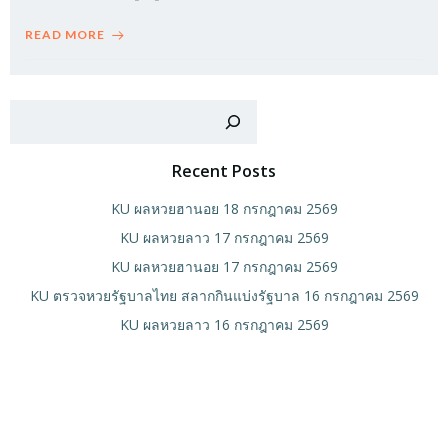
READ MORE
Search
Recent Posts
KU ผลหวยฮานอย 18 กรกฎาคม 2569
KU ผลหวยลาว 17 กรกฎาคม 2569
KU ผลหวยฮานอย 17 กรกฎาคม 2569
KU ตรวจหวยรัฐบาลไทย สลากกินแบ่งรัฐบาล 16 กรกฎาคม 2569
KU ผลหวยลาว 16 กรกฎาคม 2569