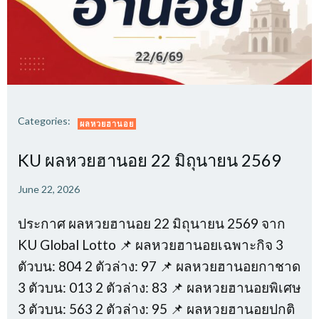
Categories:
ผลหวยฮานอย
KU ผลหวยฮานอย 22 มิถุนายน 2569
June 22, 2026
ประกาศ ผลหวยฮานอย 22 มิถุนายน 2569 จาก
KU Global Lotto 📌 ผลหวยฮานอยเฉพาะกิจ 3
ตัวบน: 804 2 ตัวล่าง: 97 📌 ผลหวยฮานอยกาชาด
3 ตัวบน: 013 2 ตัวล่าง: 83 📌 ผลหวยฮานอยพิเศษ
3 ตัวบน: 563 2 ตัวล่าง: 95 📌 ผลหวยฮานอยปกติ