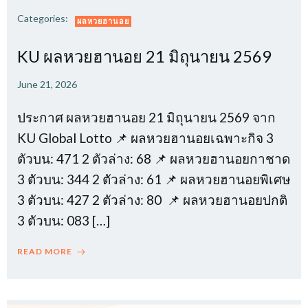
Categories:
ผลหวยฮานอย
KU ผลหวยฮานอย 21 มิถุนายน 2569
June 21, 2026
ประกาศ ผลหวยฮานอย 21 มิถุนายน 2569 จาก
KU Global Lotto 📌 ผลหวยฮานอยเฉพาะกิจ 3
ตัวบน: 471 2 ตัวล่าง: 68 📌 ผลหวยฮานอยกาชาด
3 ตัวบน: 344 2 ตัวล่าง: 61 📌 ผลหวยฮานอยพิเศษ
3 ตัวบน: 427 2 ตัวล่าง: 80 📌 ผลหวยฮานอยปกติ
3 ตัวบน: 083 […]
READ MORE