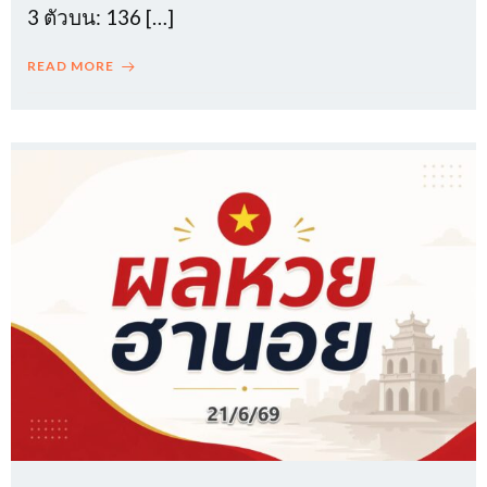
3 ตัวบน: 136 […]
READ MORE