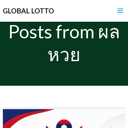
Skip
GLOBAL LOTTO
to
content
Posts from ผล
หวย