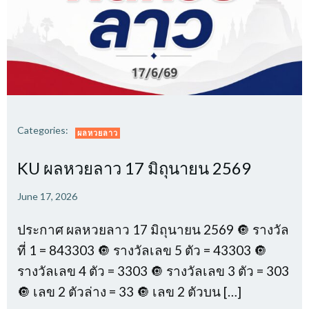
Categories:
ผลหวยลาว
KU ผลหวยลาว 17 มิถุนายน 2569
June 17, 2026
ประกาศ ผลหวยลาว 17 มิถุนายน 2569 🔘 รางวัล
ที่ 1 = 843303 🔘 รางวัลเลข 5 ตัว = 43303 🔘
รางวัลเลข 4 ตัว = 3303 🔘 รางวัลเลข 3 ตัว = 303
🔘 เลข 2 ตัวล่าง = 33 🔘 เลข 2 ตัวบน […]