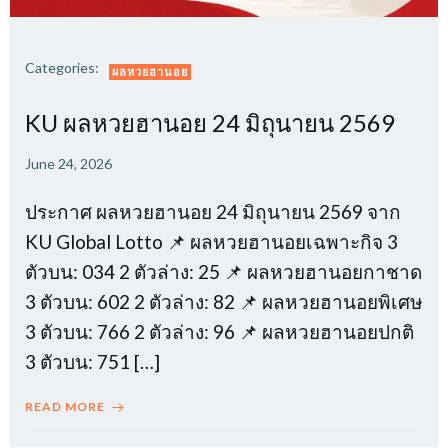
Categories:
ผลหวยฮานอย
KU ผลหวยฮานอย 24 มิถุนายน 2569
June 24, 2026
ประกาศ ผลหวยฮานอย 24 มิถุนายน 2569 จาก
KU Global Lotto 📌 ผลหวยฮานอยเฉพาะกิจ 3
ตัวบน: 034 2 ตัวล่าง: 25 📌 ผลหวยฮานอยกาชาด
3 ตัวบน: 602 2 ตัวล่าง: 82 📌 ผลหวยฮานอยพิเศษ
3 ตัวบน: 766 2 ตัวล่าง: 96 📌 ผลหวยฮานอยปกติ
3 ตัวบน: 751 […]
READ MORE