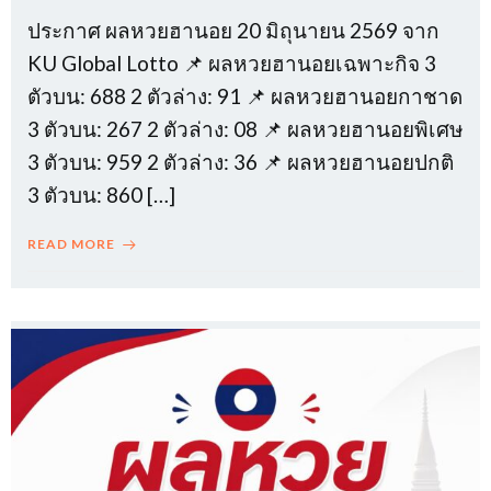
ประกาศ ผลหวยฮานอย 20 มิถุนายน 2569 จาก
KU Global Lotto 📌 ผลหวยฮานอยเฉพาะกิจ 3
ตัวบน: 688 2 ตัวล่าง: 91 📌 ผลหวยฮานอยกาชาด
3 ตัวบน: 267 2 ตัวล่าง: 08 📌 ผลหวยฮานอยพิเศษ
3 ตัวบน: 959 2 ตัวล่าง: 36 📌 ผลหวยฮานอยปกติ
3 ตัวบน: 860 […]
READ MORE