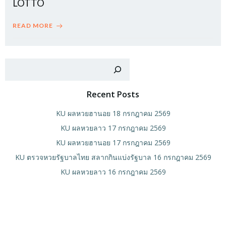
LOTTO
READ MORE
Sear
Recent Posts
KU ผลหวยฮานอย 18 กรกฎาคม 2569
KU ผลหวยลาว 17 กรกฎาคม 2569
KU ผลหวยฮานอย 17 กรกฎาคม 2569
KU ตรวจหวยรัฐบาลไทย สลากกินแบ่งรัฐบาล 16 กรกฎาคม 2569
KU ผลหวยลาว 16 กรกฎาคม 2569