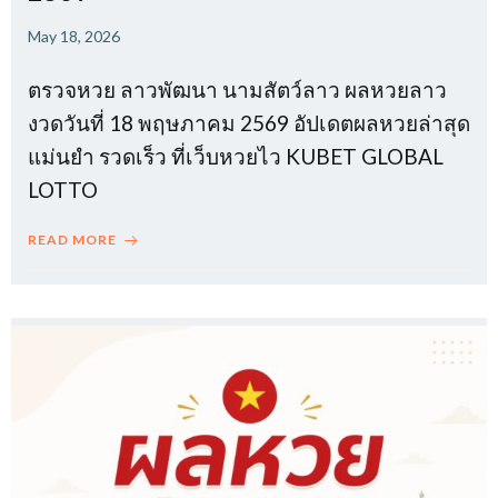
May 18, 2026
ตรวจหวย ลาวพัฒนา นามสัตว์ลาว ผลหวยลาว
งวดวันที่ 18 พฤษภาคม 2569 อัปเดตผลหวยล่าสุด
แม่นยำ รวดเร็ว ที่เว็บหวยไว KUBET GLOBAL
LOTTO
READ MORE