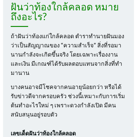
ฝันว่าท้องใกล้คลอด หมาย
ถึงอะไร?
ถ้าฝันว่าท้องแก่ใกล้คลอด ตำราทำนายฝันมอง
ว่าเป็นสัญญาณของ “ความสำเร็จ” สิ่งที่รอมา
นานกำลังจะเกิดขึ้นจริง โดยเฉพาะเรื่องงาน
และเงิน มีเกณฑ์ได้รับผลตอบแทนจากสิ่งที่ทำ
มานาน
บางคนอาจมีโชคจากคนอายุน้อยกว่า หรือได้
รับข่าวดีจากครอบครัว ช่วงนี้เหมาะกับการเริ่ม
ต้นทำอะไรใหม่ ๆ เพราะดวงกำลังเปิด มีคน
สนับสนุนอยู่รอบตัว
เลขเด็ดฝันว่าท้องใกล้คลอด