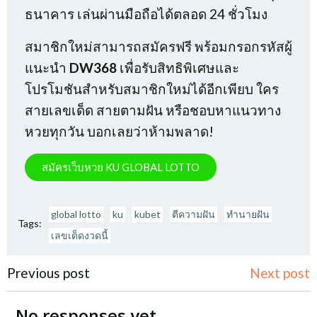
ธนาคาร เล่นผ่านมือถือได้ตลอด 24 ชั่วโมง
สมาชิกใหม่สามารถสมัครฟรี พร้อมกรอกรหัสผู้
แนะนำ
DW368
เพื่อรับสิทธิพิเศษและ
โปรโมชันสำหรับสมาชิกใหม่ได้อีกเพียบ ใคร
สายเลขเด็ด สายตามฝัน หรือชอบหาแนวทาง
หวยทุกวัน บอกเลยว่าห้ามพลาด!
สมัครเว็บหวย KU GLOBAL LOTTO
global lotto
ku
kubet
ตีความฝัน
ทำนายฝัน
Tags:
เลขเด็ดงวดนี้
Previous post
Next post
No responses yet