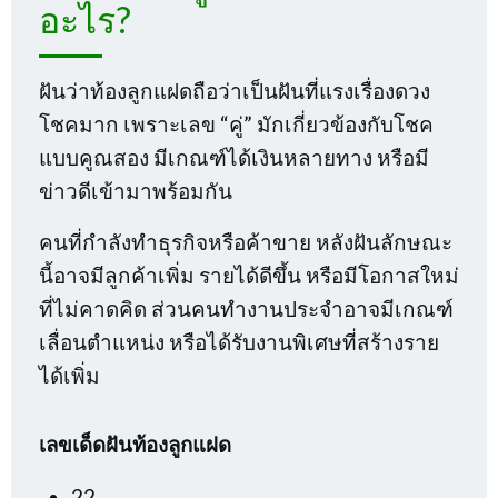
อะไร?
ฝันว่าท้องลูกแฝดถือว่าเป็นฝันที่แรงเรื่องดวง
โชคมาก เพราะเลข “คู่” มักเกี่ยวข้องกับโชค
แบบคูณสอง มีเกณฑ์ได้เงินหลายทาง หรือมี
ข่าวดีเข้ามาพร้อมกัน
คนที่กำลังทำธุรกิจหรือค้าขาย หลังฝันลักษณะ
นี้อาจมีลูกค้าเพิ่ม รายได้ดีขึ้น หรือมีโอกาสใหม่
ที่ไม่คาดคิด ส่วนคนทำงานประจำอาจมีเกณฑ์
เลื่อนตำแหน่ง หรือได้รับงานพิเศษที่สร้างราย
ได้เพิ่ม
เลขเด็ดฝันท้องลูกแฝด
22