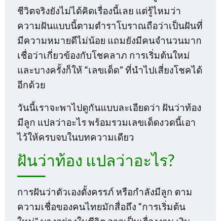
ชีวิตจริงยังไม่ได้คิดเรื่องนี้เลย แต่รู้ไหมว่า
ความฝันแบบนี้ตามตำราโบราณถือว่าเป็นฝันที่
มีความหมายดีไม่น้อย แถมยังมีคนจำนวนมาก
เชื่อว่าเกี่ยวข้องกับโชคลาภ การเริ่มต้นใหม่
และบางครั้งก็ให้ “เลขเด็ด” ที่นำไปเสี่ยงโชคได้
อีกด้วย
วันนี้เราจะพาไปดูกันแบบละเอียดว่า ฝันว่าท้อง
มีลูก แปลว่าอะไร พร้อมรวมเลขเด็ดงวดนี้เอา
ไว้ให้ครบจบในบทความเดียว
ฝันว่าท้อง แปลว่าอะไร?
การฝันว่าตัวเองตั้งครรภ์ หรือกำลังมีลูก ตาม
ความเชื่อของคนไทยมักสื่อถึง “การเริ่มต้น