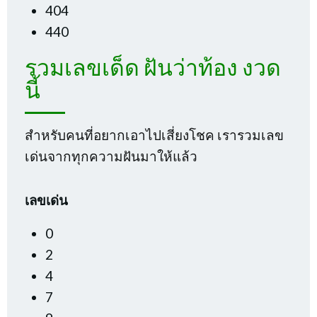
404
440
รวมเลขเด็ด ฝันว่าท้อง งวด
นี้
สำหรับคนที่อยากเอาไปเสี่ยงโชค เรารวมเลข
เด่นจากทุกความฝันมาให้แล้ว
เลขเด่น
0
2
4
7