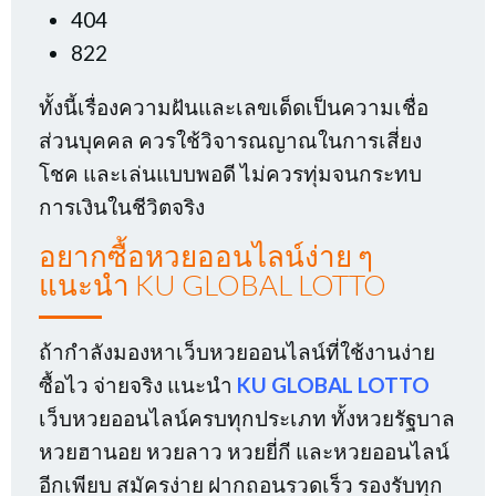
404
822
ทั้งนี้เรื่องความฝันและเลขเด็ดเป็นความเชื่อ
ส่วนบุคคล ควรใช้วิจารณญาณในการเสี่ยง
โชค และเล่นแบบพอดี ไม่ควรทุ่มจนกระทบ
การเงินในชีวิตจริง
อยากซื้อหวยออนไลน์ง่าย ๆ
แนะนำ KU GLOBAL LOTTO
ถ้ากำลังมองหาเว็บหวยออนไลน์ที่ใช้งานง่าย
ซื้อไว จ่ายจริง แนะนำ
KU GLOBAL LOTTO
เว็บหวยออนไลน์ครบทุกประเภท ทั้งหวยรัฐบาล
หวยฮานอย หวยลาว หวยยี่กี และหวยออนไลน์
อีกเพียบ สมัครง่าย ฝากถอนรวดเร็ว รองรับทุก