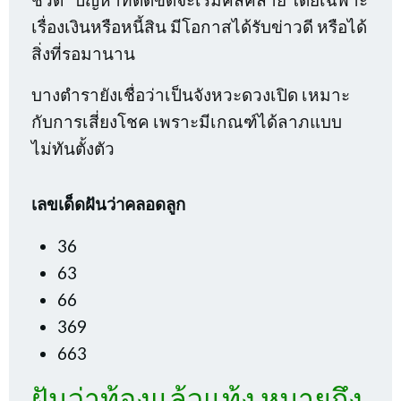
เรื่องเงินหรือหนี้สิน มีโอกาสได้รับข่าวดี หรือได้
สิ่งที่รอมานาน
บางตำรายังเชื่อว่าเป็นจังหวะดวงเปิด เหมาะ
กับการเสี่ยงโชค เพราะมีเกณฑ์ได้ลาภแบบ
ไม่ทันตั้งตัว
เลขเด็ดฝันว่าคลอดลูก
36
63
66
369
663
ฝันว่าท้องแล้วแท้ง หมายถึง