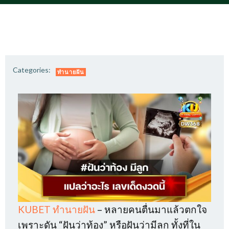
Categories:
ทำนายฝัน
KUBET ทำนายฝัน
– หลายคนตื่นมาแล้วตกใจ
เพราะดัน “ฝันว่าท้อง” หรือฝันว่ามีลูก ทั้งที่ใน