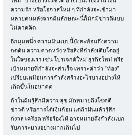
ใหม่” บางอย่างในชีวิต อาจเป็นเรื่องงาน เงิน
ความรัก หรือโอกาสใหม่ ๆ ที่กำลังจะเข้ามา
หลายคนหลังจากฝันลักษณะนี้ก็มักมีข่าวดีแบบ
ไม่คาดคิด
อีกมุมหนึ่ง ความฝันแบบนี้ยังสะท้อนถึงความ
กดดัน ความคาดหวัง หรือสิ่งที่กำลังเติบโตอยู่
ในใจของเรา เช่น โปรเจกต์ใหม่ ธุรกิจใหม่ หรือ
เป้าหมายที่กำลังจะสำเร็จ เพราะคำว่า “ท้อง”
เปรียบเหมือนการกำลังสร้างอะไรบางอย่างให้
เกิดขึ้นในอนาคต
ถ้าในฝันรู้สึกมีความสุข มักหมายถึงโชคดี
ข่าวดี หรือการได้เงินก้อน แต่ถ้าฝันแล้วรู้สึก
กังวล เครียด หรือร้องไห้ อาจหมายถึงกำลังแบก
รับภาระบางอย่างมากเกินไป