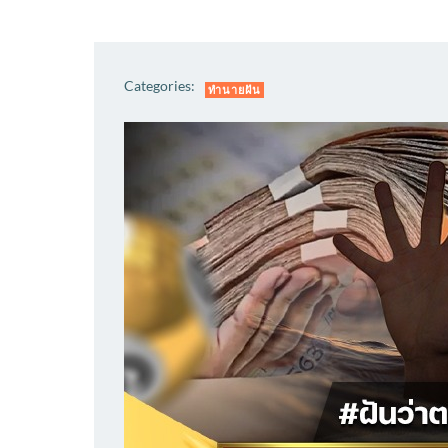
Categories:
ทำนายฝัน