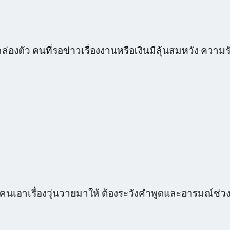
ล่องตัว คนที่รอข่าวเรื่องงานหรือเงินมีลุ้นสมหวัง ความร
ีคนเอาเรื่องวุ่นวายมาให้ ต้องระวังคำพูดและอารมณ์ช่วงน