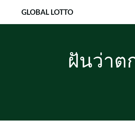
Skip
GLOBAL LOTTO
to
content
ฝันว่าต