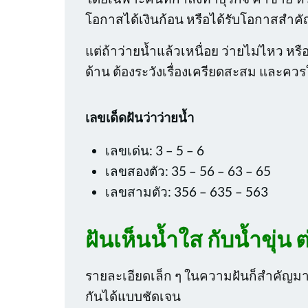
โอกาสได้เงินก้อน หรือได้รับโอกาสสำ
แต่ถ้าว่ายน้ำแล้วเหนื่อย ว่ายไม่ไหว 
ด้าน ต้องระวังเรื่องเครียดสะสม และควรใช
เลขเด็ดฝันว่าว่ายน้ำ
เลขเด่น: 3 – 5 – 6
เลขสองตัว: 35 – 56 – 63 – 65
เลขสามตัว: 356 – 635 – 563
ฝันเห็นน้ำใส กับน้ำขุ่น 
รายละเอียดเล็ก ๆ ในความฝันก็สำคัญ
กันได้แบบชัดเจน