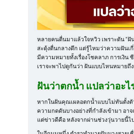
หลายคนตื่นมาแล้วใจหวิว เพราะดัน “ฝัน
สะดุ้งตื่นกลางดึก แต่รู้ไหมว่าความฝัน
มีความหมายทั้งเรื่องโชคลาภ การเงิน ชี
เราจะพาไปดูกันว่า ฝันแบบไหนหมายถึงอ
ฝันว่าตกน้ำ แปลว่าอะไ
หากในฝันคุณเผลอตกน้ำแบบไม่ทันตั้งตัว
ความกดดันบางอย่างที่กำลังเข้ามา อาจเป็น
แต่ข่าวดีคือ หลังจากผ่านช่วงวุ่นวายนี้ไปแล
ในอีกมุมหนึ่ง ตำราทำนายฝันบางสายเชื