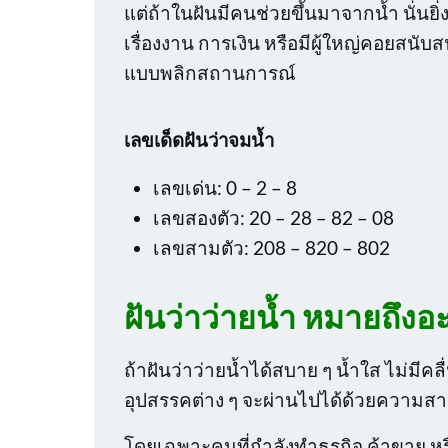
แต่ถ้าในฝันมีคนช่วยขึ้นมาจากน้ำ นั่นยิ
เรื่องงาน การเงิน หรือมีผู้ใหญ่คอยสนับ
แบบพลิกสถานการณ์
เลขเด็ดฝันว่าจมน้ำ
เลขเด่น: 0 – 2 – 8
เลขสองตัว: 20 – 28 – 82 – 08
เลขสามตัว: 208 – 820 – 802
ฝันว่าว่ายน้ำ หมายถึงอ
ถ้าฝันว่าว่ายน้ำได้สบาย ๆ น้ำใส ไม่มีคล
อุปสรรคต่าง ๆ จะผ่านไปได้ด้วยความสาม
โดยเฉพาะคนที่กำลังทำธุรกิจ ค้าขาย หรือ