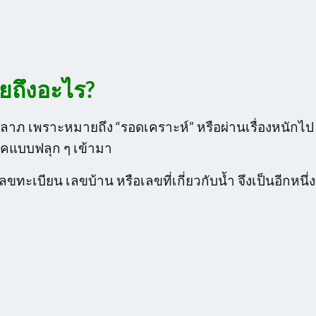
ยถึงอะไร?
าภ เพราะหมายถึง “รอดเคราะห์” หรือผ่านเรื่องหนักไป
ชคแบบฟลุก ๆ เข้ามา
ะเบียน เลขบ้าน หรือเลขที่เกี่ยวกับน้ำ จึงเป็นอีกหนึ่ง