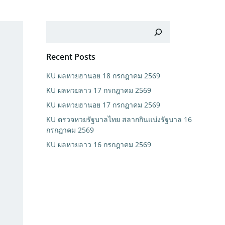
Search
Recent Posts
KU ผลหวยฮานอย 18 กรกฎาคม 2569
KU ผลหวยลาว 17 กรกฎาคม 2569
KU ผลหวยฮานอย 17 กรกฎาคม 2569
KU ตรวจหวยรัฐบาลไทย สลากกินแบ่งรัฐบาล 16
กรกฎาคม 2569
KU ผลหวยลาว 16 กรกฎาคม 2569