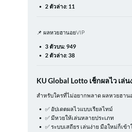
2 ตัวล่าง: 11
📌 ผลหวยฮานอยVIP
3 ตัวบน: 949
2 ตัวล่าง: 38
KU Global Lotto เช็กผลไว เล่นง
สำหรับใครที่ไม่อยากพลาด ผลหวยฮานอย
✅ อัปเดตผลไวแบบเรียลไทม์
✅ มีหวยให้เล่นหลายประเภท
✅ ระบบเสถียร เล่นง่าย มือใหม่ก็เข้า