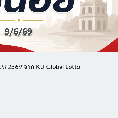
น 2569 จาก KU Global Lotto