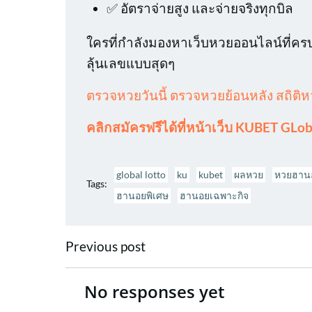
✅ อัตราจ่ายสูง และจ่ายจริงทุกบิล
ใครที่กำลังมองหาเว็บหวยออนไลน์ที่ครบ
ลุ้นเลขแบบสุดๆ
ตรวจหวยวันนี้ ตรวจหวยย้อนหลัง สถิต
คลิกสมัครฟรีได้ที่หน้าเว็บ KUBET GLob
global lotto
ku
kubet
ผลหวย
หวยฮาน
Tags:
ฮานอยพิเศษ
ฮานอยเฉพาะกิจ
Post
Previous post
navigation
No responses yet