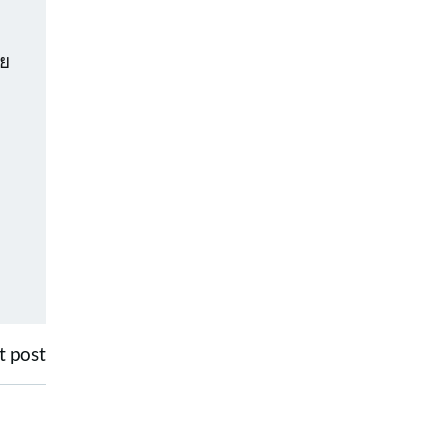
าย
t post