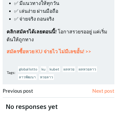
✅ มีแนวทางให้ทุกวัน
✅ เล่นง่าย ผ่านมือถือ
✅ จ่ายจริง ถอนจริง
คลิกสมัครได้เลยตอนนี้!
โอกาสรวยรออยู่ แค่เริ่ม
ต้นให้ถูกทาง
สมัครซื้อหวย KU จ่ายไว ไม่มีเลขอั้น! >>
global lotto
ku
kubet
ผลหวย
ผลหวยลาว
Tags:
ลาวพัฒนา
หวยลาว
Post
Post
Previous post
Next post
navigation
navigation
No responses yet