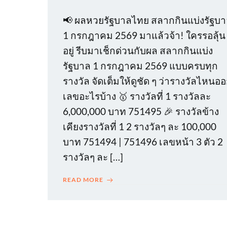
📢 ผลหวยรัฐบาลไทย สลากกินแบ่งรัฐบ
1 กรกฎาคม 2569 มาแล้วจ้า! ใครรอลุ้น
อยู่ รีบมาเช็กด่วนกับผล สลากกินแบ่ง
รัฐบาล 1 กรกฎาคม 2569 แบบครบทุก
รางวัล จัดเต็มให้ดูชัด ๆ ว่ารางวัลไหนอ
เลขอะไรบ้าง 🥇 รางวัลที่ 1 รางวัลละ
6,000,000 บาท 751495 🎉 รางวัลข้าง
เคียงรางวัลที่ 1 2 รางวัลๆ ละ 100,000
บาท 751494 | 751496 เลขหน้า 3 ตัว 2
รางวัลๆ ละ […]
READ MORE