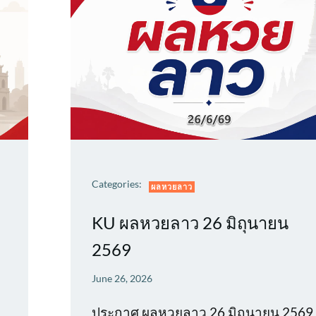
Categories:
ผลหวยลาว
KU ผลหวยลาว 26 มิถุนายน
2569
June 26, 2026
ประกาศ ผลหวยลาว 26 มิถุนายน 2569