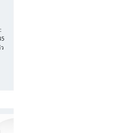
:
85
ัว