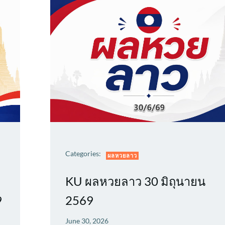
Categories:
ผลหวยลาว
KU ผลหวยลาว 30 มิถุนายน
9
2569
June 30, 2026