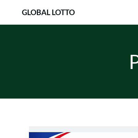
Skip
GLOBAL LOTTO
to
content