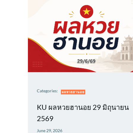
Categories:
ผลหวยฮานอย
KU ผลหวยฮานอย 29 มิถุนายน
2569
June 29, 2026