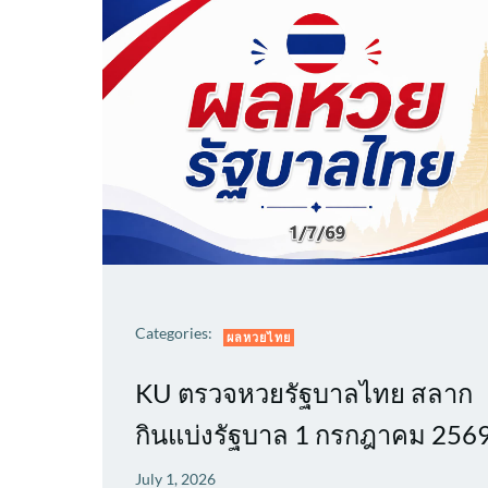
Categories:
ผลหวยไทย
KU ตรวจหวยรัฐบาลไทย สลาก
กินแบ่งรัฐบาล 1 กรกฎาคม 256
July 1, 2026