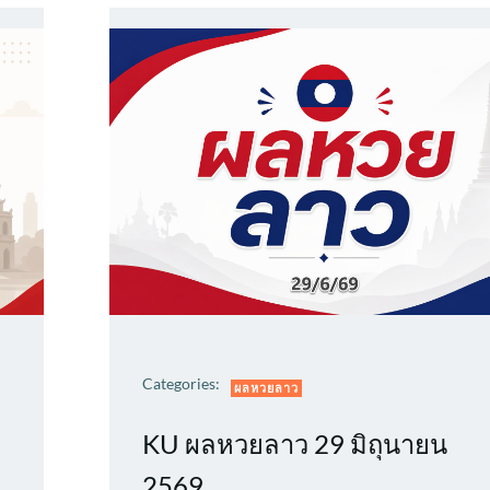
Categories:
ผลหวยลาว
KU ผลหวยลาว 29 มิถุนายน
2569